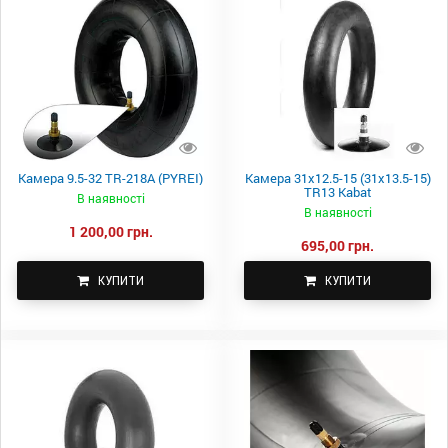
Камера 9.5-32 TR-218A (PYREI)
Камера 31x12.5-15 (31x13.5-15)
TR13 Kabat
В наявності
В наявності
1 200,00 грн.
695,00 грн.
КУПИТИ
КУПИТИ