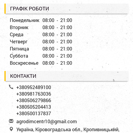
ГРАФІК РОБОТИ
Понедельник
08:00 - 21:00
Вторник
08:00 - 21:00
Среда
08:00 - 21:00
Четверг
08:00 - 21:00
Пятница
08:00 - 21:00
Суббота
08:00 - 21:00
Воскресенье
08:00 - 21:00
КОНТАКТИ
+380952489100
+380981763036
+380506279866
+380505204413
+380500137837
a
gro
dim
cen
tr1
0@g
mai
l.c
om
Україна, Кіровоградська обл., Кропивницький,