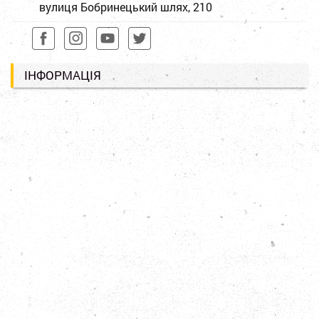
вулиця Бобринецький шлях, 210
ІНФОРМАЦІЯ