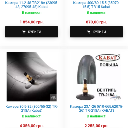
Камера 11.2-48 TR218A (23095-
Камера 400/60-15.5 (35070-
48; 27095-48) Kabat
15.5) TR15 Kabat
В наявності
В наявності
1 854,00 грн.
870,00 грн.
КУПИТИ
КУПИТИ
Камера 30.5-32 (800/65-32) TR-
Камера 23.1-26 (610-665,62075-
218A (Kabat)
26) TR-218A (KABAT)
В наявності
В наявності
4 356,00 грн.
2 255,00 грн.