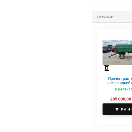
Новинки!
Причіп тракт
самоскидний S
ПТС-4
В наявнос
285 000,00 
КУПИ