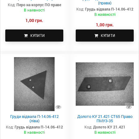
(права)
Код:
Перо на корпус ПО праве
Код:
Грудь відвала П-14.06-412
В наявності
В наявності
1,00 грн.
1,00 грн.
КУПИТИ
КУПИТИ
Груди відвала П-14.06-412
Долото КУ 21.421 СТ65 Право
(ліва)
ПМУ3-35
Код:
Грудь відвала П-14.06-412
Код:
Долото КУ 21.421
В наявності
В наявності