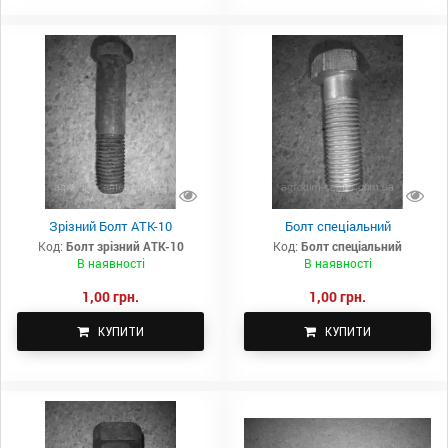
Зрізний Болт АТК-10
Болт спеціальний
Код:
Болт зрізний АТК-10
Код:
Болт спеціальний
В наявності
В наявності
1,00 грн.
1,00 грн.
КУПИТИ
КУПИТИ