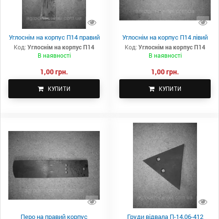
Углоснім на корпус П14 правий
Углоснім на корпус П14 лівий
Код:
Углоснім на корпус П14
Код:
Углоснім на корпус П14
В наявності
В наявності
1,00 грн.
1,00 грн.
КУПИТИ
КУПИТИ
Перо на правий корпус
Груди відвала П-14.06-412