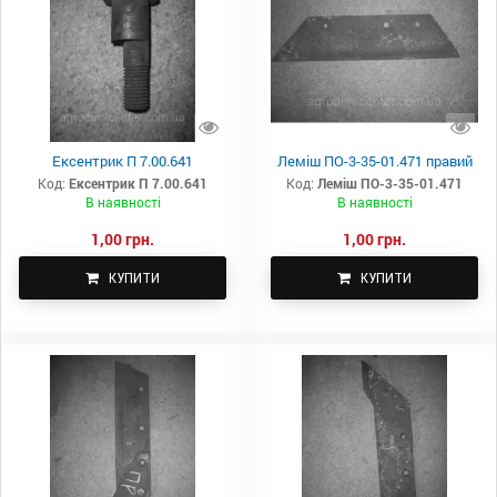
Ексентрик П 7.00.641
Леміш ПО-3-35-01.471 правий
Код:
Ексентрик П 7.00.641
Код:
Леміш ПО-3-35-01.471
В наявності
В наявності
1,00 грн.
1,00 грн.
КУПИТИ
КУПИТИ