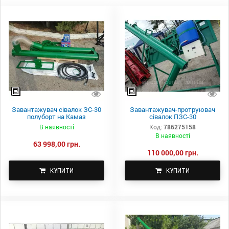
Завантажувач сівалок ЗС-30
Завантажувач-протруювач
полуборт на Камаз
сівалок ПЗС-30
В наявності
Код:
786275158
В наявності
63 998,00 грн.
110 000,00 грн.
КУПИТИ
КУПИТИ