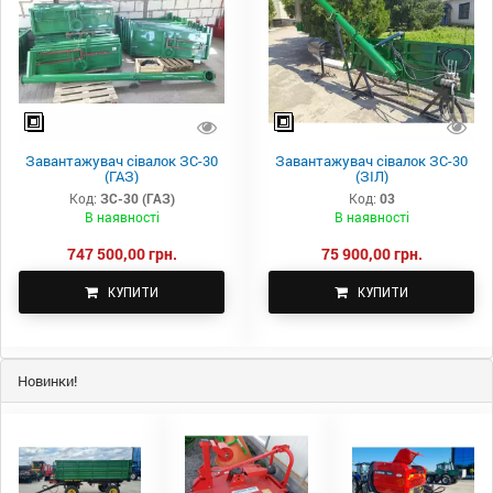
Завантажувач сівалок ЗС-30
Завантажувач сівалок ЗС-30
(ГАЗ)
(ЗІЛ)
Код:
ЗС-30 (ГАЗ)
Код:
03
В наявності
В наявності
747 500,00 грн.
75 900,00 грн.
КУПИТИ
КУПИТИ
Новинки!