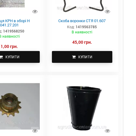
ця КРН в зборі Н
Скоба воронки СТЯ 01.607
041.27.201
Код:
1419563785
д:
1419568250
В наявності
В наявності
45,00 грн.
1,00 грн.
КУПИТИ
КУПИТИ