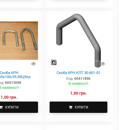
Скоба КРН
Скоба КРН КЛТ 30.601-01
5х100/35.56Ц9хр
Код:
60411896
од:
60413698
В наявності
В наявності
1,00 грн.
1,00 грн.
КУПИТИ
КУПИТИ