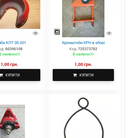
ба КЛТ 00.201
Кронштейн КРН в зборі
од:
60396108
Код:
725373782
В наявності
В наявності
1,00 грн.
1,00 грн.
КУПИТИ
КУПИТИ