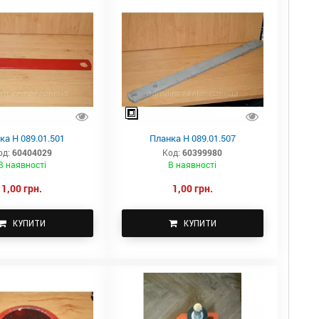
ка Н 089.01.501
Планка Н 089.01.507
од:
60404029
Код:
60399980
В наявності
В наявності
1,00 грн.
1,00 грн.
КУПИТИ
КУПИТИ