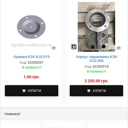
Кришка КЗК 6.02.019
Корпус підшипника КЗК
6.02.004
Код:
62392041
Код:
62392018
В наявності
В наявності
1,00 грн.
2 200,00 грн.
КУПИТИ
КУПИТИ
Новинки!