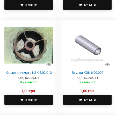
КУПИТИ
КУПИТИ
Кільце клинчате КЗК 6.02.012
Втулка КЗК 6.00.002
Код:
62399371
Код:
62392711
В наявності
В наявності
1,00 грн.
1,00 грн.
КУПИТИ
КУПИТИ