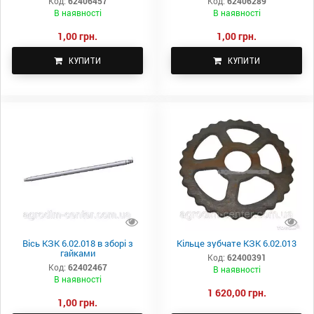
Код:
62406457
Код:
62406289
В наявності
В наявності
1,00 грн.
1,00 грн.
КУПИТИ
КУПИТИ
Вісь КЗК 6.02.018 в зборі з
Кільце зубчате КЗК 6.02.013
гайками
Код:
62400391
Код:
62402467
В наявності
В наявності
1 620,00 грн.
1,00 грн.