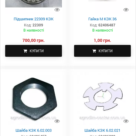
Підшипник 22309 КЗК
Гайка М КЗК 36
Код:
22309
Код:
62406487
В наявності
В наявності
700,00 грн.
1,00 грн.
КУПИТИ
КУПИТИ
Шайба КЗК 6.02.003
Шайба КЗК 6.02.021