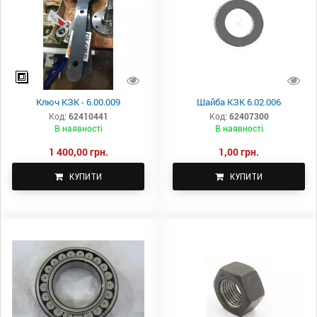
Ключ КЗК - 6.00.009
Шайба КЗК 6.02.006
Код:
62410441
Код:
62407300
В наявності
В наявності
1 400,00 грн.
1,00 грн.
КУПИТИ
КУПИТИ