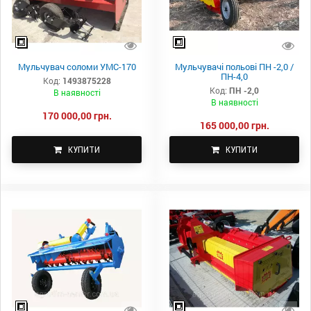
Мульчувач соломи УМС-170
Мульчувачі польові ПН -2,0 /
ПН-4,0
Код:
1493875228
Код:
ПН -2,0
В наявності
В наявності
170 000,00 грн.
165 000,00 грн.
КУПИТИ
КУПИТИ