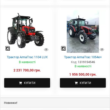
Трактор ArmaTrac 1104 LUX
Трактор ArmaTrac 1054e+
В наявності
Код:
1319154546
В наявності
2 231 700,00 грн.
1 956 500,00 грн.
КУПИТИ
КУПИТИ
Новинки!