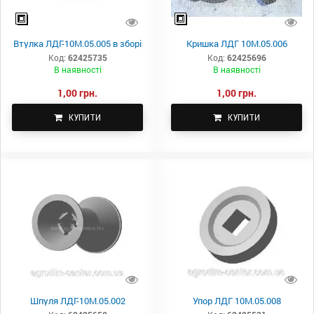
Втулка ЛДГ-10М.05.005 в зборі
Кришка ЛДГ 10М.05.006
Код:
62425735
Код:
62425696
В наявності
В наявності
1,00 грн.
1,00 грн.
КУПИТИ
КУПИТИ
Шпуля ЛДГ-10М.05.002
Упор ЛДГ 10М.05.008