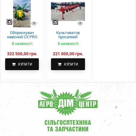
Обприскувач
Культиватор
навісний CX PRO
просапний
1000-15
КПН-5,6-05
В наявності
В наявності
322 500,00 грн.
221 000,00 грн.
КУПИТИ
КУПИТИ