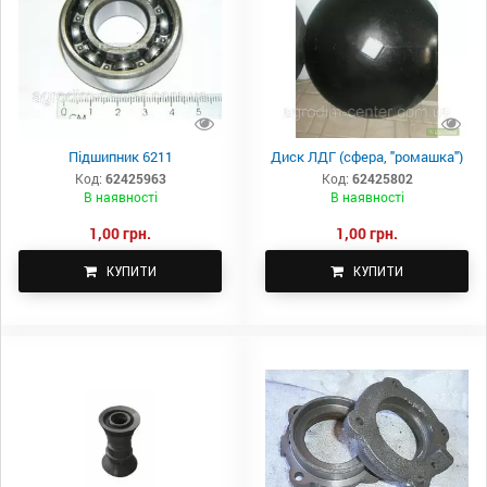
Підшипник 6211
Диск ЛДГ (сфера, "ромашка")
Код:
62425963
Код:
62425802
В наявності
В наявності
1,00 грн.
1,00 грн.
КУПИТИ
КУПИТИ