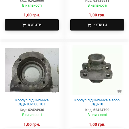
Код:
62425650
Код:
62425531
В наявності
В наявності
1,00 грн.
1,00 грн.
КУПИТИ
КУПИТИ
Корпус підшипника
Корпус підшипника в зборі
ЛДГ-10М.06.101
ЛДГ-10
Код:
62424936
Код:
62424799
В наявності
В наявності
1,00 грн.
1,00 грн.