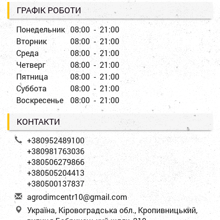
ГРАФІК РОБОТИ
Понедельник
08:00 - 21:00
Вторник
08:00 - 21:00
Среда
08:00 - 21:00
Четверг
08:00 - 21:00
Пятница
08:00 - 21:00
Суббота
08:00 - 21:00
Воскресенье
08:00 - 21:00
КОНТАКТИ
+380952489100
+380981763036
+380506279866
+380505204413
+380500137837
a
gro
dim
cen
tr1
0@g
mai
l.c
om
Україна, Кіровоградська обл., Кропивницький,