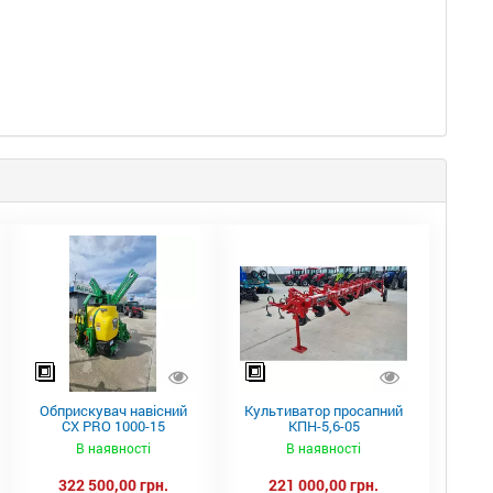
Обприскувач навісний
Культиватор просапний
CX PRO 1000-15
КПН-5,6-05
В наявності
В наявності
322 500,00 грн.
221 000,00 грн.