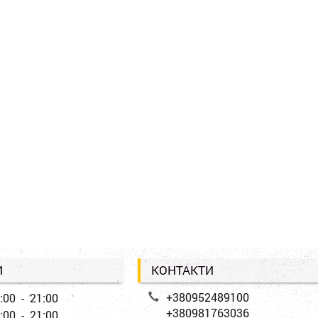
И
КОНТАКТИ
+380952489100
:00 - 21:00
+380981763036
:00 - 21:00