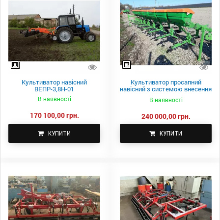
Культиватор навісний
Культиватор просапний
ВЕПР-3,8Н-01
навісний з системою внесення
добрив КРН 5,6
В наявності
В наявності
170 100,00 грн.
240 000,00 грн.
КУПИТИ
КУПИТИ