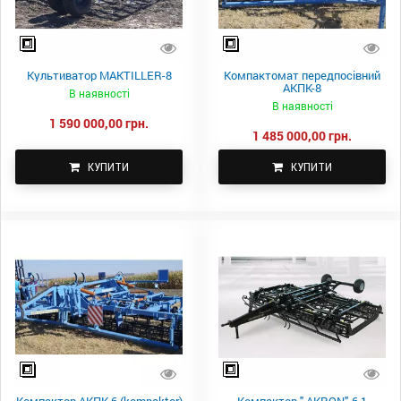
Культиватор MAKTILLER-8
Компактомат передпосівний
АКПК-8
В наявності
В наявності
1 590 000,00 грн.
1 485 000,00 грн.
КУПИТИ
КУПИТИ
Компактор АКПК-6 (kompaktor)
Компактор " AKRON"-6,1