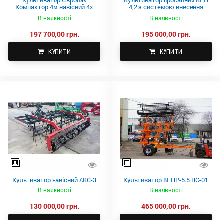
Культиватор Європак
Культиватор просапний КРН
Компактор 4м навісний 4х
4,2 з системою внесення
рядний КПП-4
добрив, з т/п
В наявності
В наявності
197 700,00 грн.
195 000,00 грн.
КУПИТИ
КУПИТИ
Культиватор навісний АКС-3
Культиватор ВЕПР-5.5 ПС-01
В наявності
В наявності
130 000,00 грн.
465 000,00 грн.