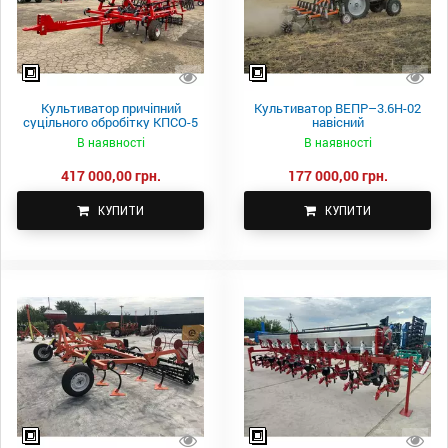
Культиватор причіпний
Культиватор ВЕПР–3.6Н-02
суцільного обробітку КПСО-5
навісний
В наявності
В наявності
417 000,00 грн.
177 000,00 грн.
КУПИТИ
КУПИТИ