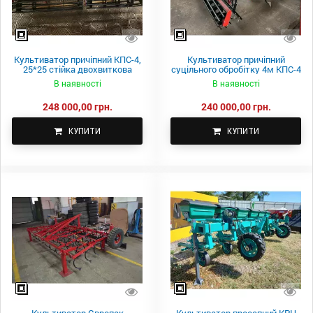
Культиватор причіпний КПС-4,
Культиватор причіпний
25*25 стійка двохвиткова
суцільного обробітку 4м КПС-4
В наявності
В наявності
248 000,00 грн.
240 000,00 грн.
КУПИТИ
КУПИТИ