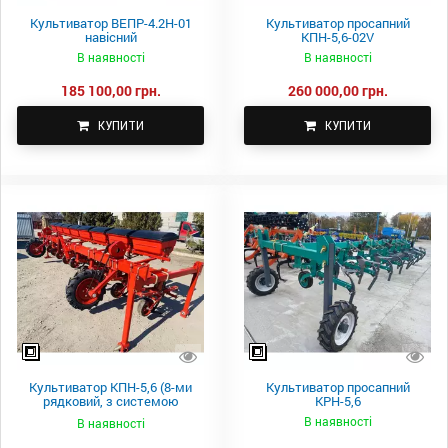
Культиватор ВЕПР-4.2Н-01
Культиватор просапний
навісний
КПН-5,6-02V
В наявності
В наявності
185 100,00 грн.
260 000,00 грн.
КУПИТИ
КУПИТИ
Культиватор КПН-5,6 (8-ми
Культиватор просапний
рядковий, з системою
КРН-5,6
внесення добрив, з т/п.)
В наявності
В наявності