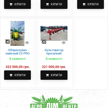
КУПИТИ
КУПИТИ
КУПИТИ
Обприскувач
Культиватор
навісний CX PRO
просапний
1000-15
КПН-5,6-05
В наявності
В наявності
322 500,00 грн.
221 000,00 грн.
КУПИТИ
КУПИТИ