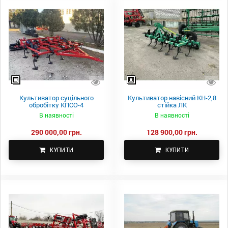
Культиватор суцільного
Культиватор навісний КН-2,8
обробітку КПСО-4
стійка ЛК
В наявності
В наявності
290 000,00 грн.
128 900,00 грн.
КУПИТИ
КУПИТИ