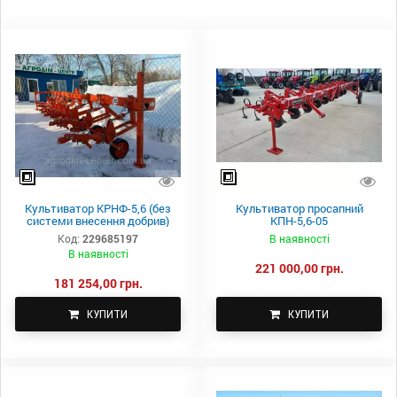
Культиватор КРНФ-5,6 (без
Культиватор просапний
системи внесення добрив)
КПН-5,6-05
Код:
229685197
В наявності
В наявності
221 000,00 грн.
181 254,00 грн.
КУПИТИ
КУПИТИ