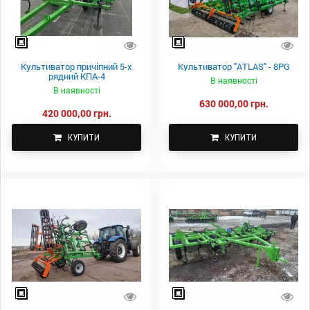
Культиватор причіпний 5-х
Культиватор "ATLAS" - 8PG
рядний КПА-4
В наявності
В наявності
630 000,00 грн.
420 000,00 грн.
КУПИТИ
КУПИТИ