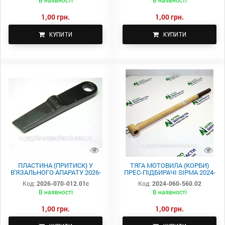
1,00 грн.
1,00 грн.
КУПИТИ
КУПИТИ
ПЛАСТИНА (ПРИТИСК) У
ТЯГА МОТОВИЛА (КОРБИ)
В'ЯЗАЛЬНОГО АПАРАТУ 2026-
ПРЕС-ПІДБИРАЧІ SIPMA 2024-
070-012.01 c
060-560.02
Код:
2026-070-012.01с
Код:
2024-060-560.02
В наявності
В наявності
1,00 грн.
1,00 грн.