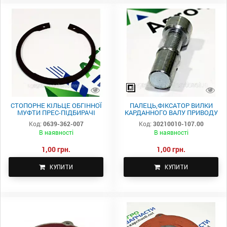
СТОПОРНЕ КІЛЬЦЕ ОБГІННОЇ
ПАЛЕЦЬ,ФІКСАТОР ВИЛКИ
МУФТИ ПРЕС-ПІДБИРАЧІ
КАРДАННОГО ВАЛУ ПРИВОДУ
SIPMA 0639-362-007
ПРЕС-ПІДБИРАЧІ SIPMA
Код:
0639-362-007
Код:
30210010-107.00
30210010-107.00
В наявності
В наявності
1,00 грн.
1,00 грн.
КУПИТИ
КУПИТИ