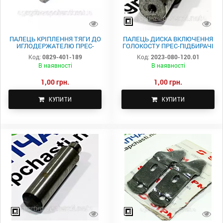
ПАЛЕЦЬ КРІПЛЕННЯ ТЯГИ ДО
ПАЛЕЦЬ ДИСКА ВКЛЮЧЕННЯ
ИГЛОДЕРЖАТЕЛЮ ПРЕС-
ГОЛОКОСТУ ПРЕС-ПІДБИРАЧІ
ПІДБИРАЧІ SIPMA - 20Х50ММ.
SIPMA 2023-080-120.01
Код:
0829-401-189
Код:
2023-080-120.01
0829-401-189
В наявності
В наявності
1,00 грн.
1,00 грн.
КУПИТИ
КУПИТИ