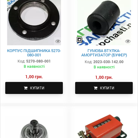
КОРПУС ПІДШИПНИКА 5270-
ГУМОВА ВТУЛКА-
080-001
АМОРТИЗАТОР (БУФЕР)
ПРЕС-ПІДБИРАЧІ SIPMA 2023-
Код:
5270-080-001
Код:
2023-030-142.00
030-142.00
В наявності
В наявності
1,00 грн.
1,00 грн.
КУПИТИ
КУПИТИ