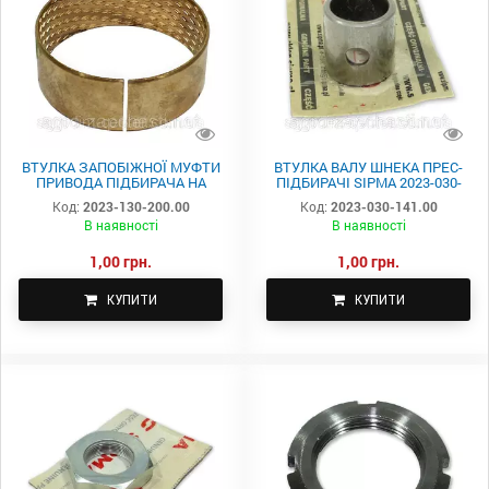
ВТУЛКА ЗАПОБІЖНОЇ МУФТИ
ВТУЛКА ВАЛУ ШНЕКА ПРЕС-
ПРИВОДА ПІДБИРАЧА НА
ПІДБИРАЧІ SIPMA 2023-030-
ПРЕС SIPMA 2023-130-200.00
141.00
Код:
2023-130-200.00
Код:
2023-030-141.00
В наявності
В наявності
1,00 грн.
1,00 грн.
КУПИТИ
КУПИТИ