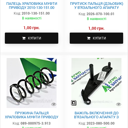
ПАЛЕЦЬ ХРАПОВИКА МУФТИ
ПРИТИСК ПАЛЬЦЯ (ДЗЬОБИК)
ПРИВОДУ 2010-130-151.00
У В'ЯЗАЛЬНОГО АПАРАТУ
2026-070-100.01
Код:
2010-130-151.00
Код:
2026-070-100.01
В наявності
В наявності
1,00 грн.
1,00 грн.
КУПИТИ
КУПИТИ
ПРУЖИНА ПАЛЬЦЯ
ВАЖІЛЬ ВКЛЮЧЕННЯ ДО
ХРАПОВИКА МУФТИ ПРИВОДУ
В'ЯЗАЛЬНОГО АПАРАТУ З
089-000975-3.913
РОЛИКОМ 2023-080-500.00
Код:
089-000975-3.913
Код:
2023-080-500.00
В наявності
В наявності