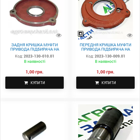
ЗАДНЯ КРИШКА МУФТИ
ПЕРЕДНЯ КРИШКА МУФТИ
ПРИВОДА ПІДБИРАЧА НА
ПРИВОДА ПІДБИРАЧА НА
ПРЕС SIPMA 2023-130-010.01
ПРЕС SIPMA 2023-130-009.01
Код:
2023-130-010.01
Код:
2023-130-009.01
В наявності
В наявності
1,00 грн.
1,00 грн.
КУПИТИ
КУПИТИ