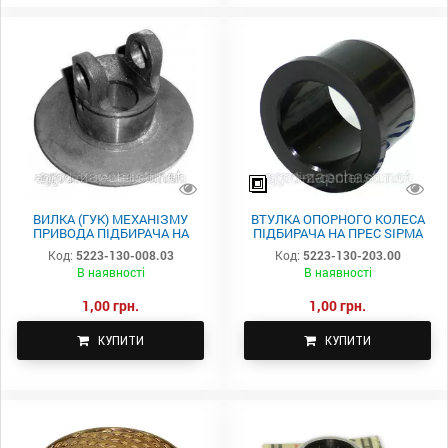
ВИЛКА (ГУК) МЕХАНІЗМУ
ВТУЛКА ОПОРНОГО КОЛЕСА
ПРИВОДА ПІДБИРАЧА НА
ПІДБИРАЧА НА ПРЕС SIPMA
ПРЕС SIPMA 5223-130-008.03
5223-130-203.00
Код:
5223-130-008.03
Код:
5223-130-203.00
В наявності
В наявності
1,00 грн.
1,00 грн.
КУПИТИ
КУПИТИ