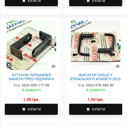
КУПИТИ
КУПИТИ
КУТОЧОК ПОРШНЕВОЇ
ФІКСАТОР СЕКЦІЇ У
КАМЕРИ ПРЕС-ПІДБИРАЧІ
В'ЯЗАЛЬНОГО АПАРАТУ 2023-
SIPMA 2023-050-117.00
070-580.00
Код:
2023-050-117.00
Код:
2023-070-580.00
В наявності
В наявності
1,00 грн.
1,00 грн.
КУПИТИ
КУПИТИ