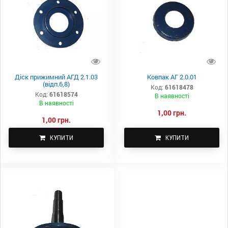
Діск прижимний АГД 2.1.03
Ковпак АГ 2.0.01
(відп.6,8)
Код:
61618478
Код:
61618574
В наявності
В наявності
1,00 грн.
1,00 грн.
КУПИТИ
КУПИТИ