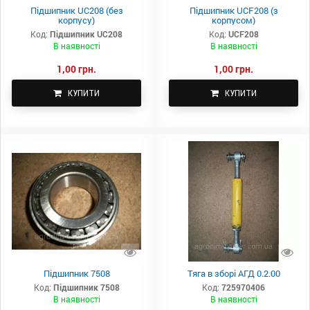
Підшипник UC208 (без
Підшипник UCF208 (з
корпусу)
корпусом)
Код:
Підшипник UC208
Код:
UCF208
В наявності
В наявності
1,00 грн.
1,00 грн.
КУПИТИ
КУПИТИ
Підшипник 7508
Тяга в зборі АГД 0.2.00
Код:
Підшипник 7508
Код:
725970406
В наявності
В наявності