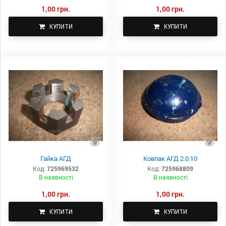
1,00 грн.
1,00 грн.
КУПИТИ
КУПИТИ
Гайка АГД
Ковпак АГД 2.0.10
Код:
725969532
Код:
725968809
В наявності
В наявності
1,00 грн.
1,00 грн.
КУПИТИ
КУПИТИ