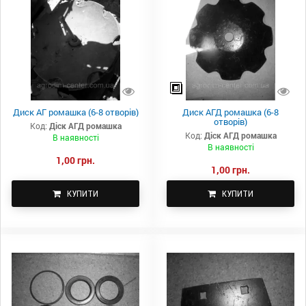
Диск АГ ромашка (6-8 отворів)
Диск АГД ромашка (6-8
отворів)
Код:
Діск АГД ромашка
Код:
Діск АГД ромашка
В наявності
В наявності
1,00 грн.
1,00 грн.
КУПИТИ
КУПИТИ