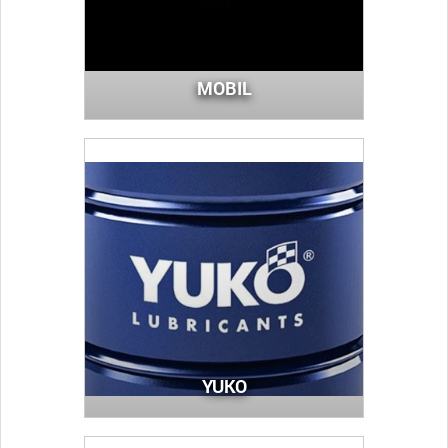
MOBIL
YUKO