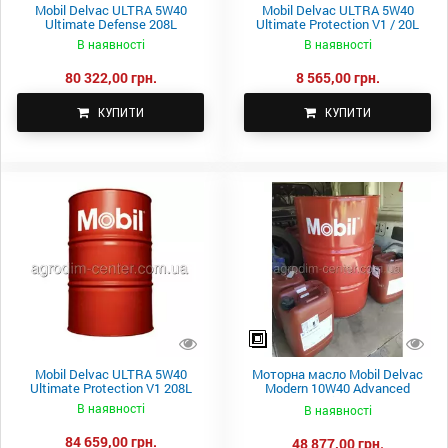
Mobil Delvac ULTRA 5W40
Mobil Delvac ULTRA 5W40
Ultimate Defense 208L
Ultimate Protection V1 / 20L
В наявності
В наявності
80 322,00 грн.
8 565,00 грн.
КУПИТИ
КУПИТИ
Mobil Delvac ULTRA 5W40
Моторна масло Mobil Delvac
Ultimate Protection V1 208L
Modern 10W40 Advanced
Protection 200 л.
В наявності
В наявності
84 659,00 грн.
48 877,00 грн.