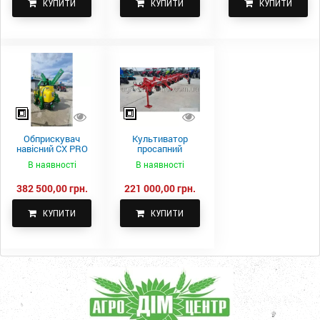
КУПИТИ
КУПИТИ
КУПИТИ
Обприскувач
Культиватор
навісний CX PRO
просапний
1000-15
КПН-5,6-05
В наявності
В наявності
382 500,00 грн.
221 000,00 грн.
КУПИТИ
КУПИТИ