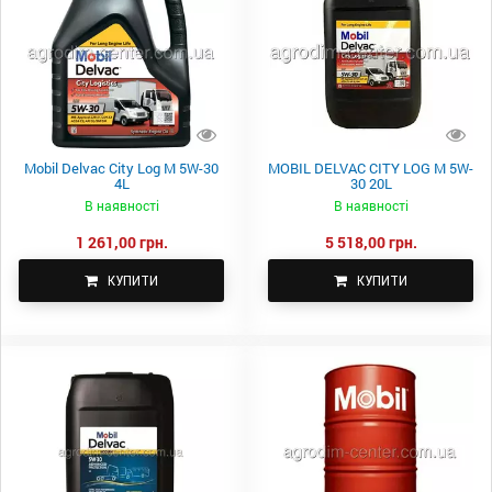
Mobil Delvac City Log M 5W-30
MOBIL DELVAC CITY LOG M 5W-
4L
30 20L
В наявності
В наявності
1 261,00 грн.
5 518,00 грн.
КУПИТИ
КУПИТИ