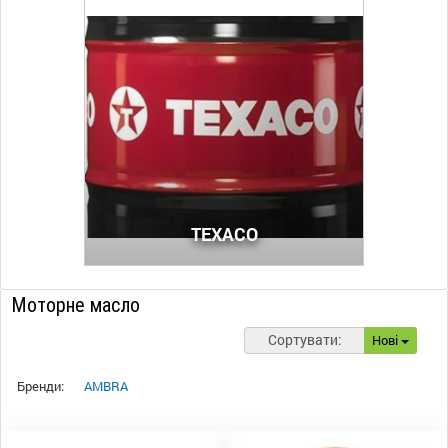
TEXACO
Моторне масло
Сортувати:
Нові
Бренди:
AMBRA