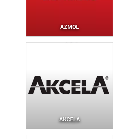
AZMOL
AKCELA