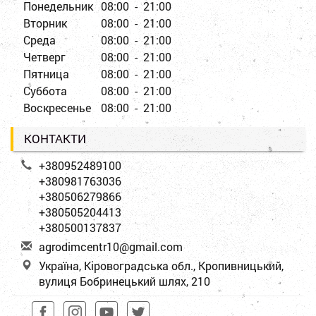
Понедельник
08:00 - 21:00
Вторник
08:00 - 21:00
Среда
08:00 - 21:00
Четверг
08:00 - 21:00
Пятница
08:00 - 21:00
Суббота
08:00 - 21:00
Воскресенье
08:00 - 21:00
КОНТАКТИ
+380952489100
+380981763036
+380506279866
+380505204413
+380500137837
a
gro
dim
cen
tr1
0@g
mai
l.c
om
Україна, Кіровоградська обл., Кропивницький,
вулиця Бобринецький шлях, 210