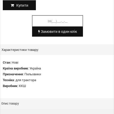
Купити
Замовити в один клік
Характеристики товару:
Стан
:
Нові
Країна виробник
:
Україна
Призначення
:
Пильовики
Техніка
:
для трактора
Виробник
:
ККШ
Опис товару