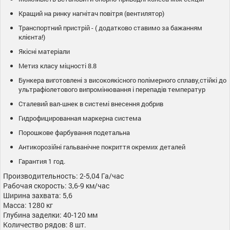
Кращий на ринку нагнітач повітря (вентилятор)
Транспортний пристрій - ( додатково ставимо за бажанням
клієнта!)
Якісні матеріали
Метиз класу міцності 8.8
Бункера виготовлені з високоякісного полімерного сплаву,стійкі до
ультрафіолетового випромінювання і перепадів температур
Сталевий вал-шнек в системі внесення добрив
Гидрофицированная маркерна система
Порошкове фарбування подетальна
Антикорозійні гальванічне покриття окремих деталей
Гарантия 1 год.
Производительность: 2-5,04 Га/час
Рабочая скорость: 3,6-9 км/час
Ширина захвата: 5,6
Масса: 1280 кг
Глубина заделки: 40-120 мм
Количество рядов: 8 шт.