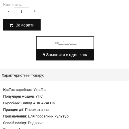
Кількість:
-
+
Замовити
Замовити в один клік
Характеристики товару:
Країна виробник
:
Україна
Популярні моделі
:
УПС
Виробник
:
Завод АПК AVALON
Принцип дії
:
Пневматична
Призначення
:
Для просапних культур
Спосіб посіву
:
Рядовые