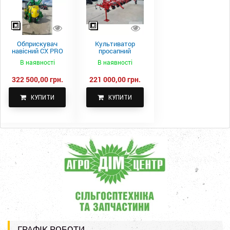
Обприскувач
Культиватор
навісний CX PRO
просапний
1000-15
КПН-5,6-05
В наявності
В наявності
322 500,00 грн.
221 000,00 грн.
КУПИТИ
КУПИТИ
ГРАФІК РОБОТИ