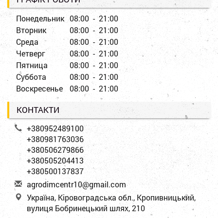
Понедельник
08:00 - 21:00
Вторник
08:00 - 21:00
Среда
08:00 - 21:00
Четверг
08:00 - 21:00
Пятница
08:00 - 21:00
Суббота
08:00 - 21:00
Воскресенье
08:00 - 21:00
КОНТАКТИ
+380952489100
+380981763036
+380506279866
+380505204413
+380500137837
a
gro
dim
cen
tr1
0@g
mai
l.c
om
Україна, Кіровоградська обл., Кропивницький,
вулиця Бобринецький шлях, 210