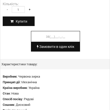
Кількість:
-
+
Купити
Замовити в один клік
Характеристики товару:
Виробник
:
Червона зирка
Принцип дії
:
Механічна
Країна виробник
:
Україна
Стан
:
Нова
Спосіб посіву
:
Рядові
Сошник
:
Дисковий