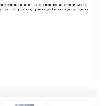
азу висіваючи насіння на потрібній відстані один від одного.
рунту і гарантує ранні і дружні сходи. Поруч з рядком в землю