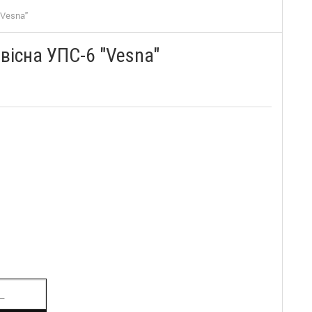
"Vesna"
вісна УПС-6 "Vesna"