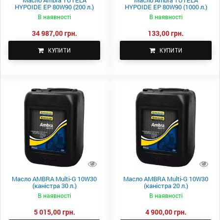
Масло Ambra TUTELA
Масло Ambra TUTELA
HYPOIDE EP 80W90 (200 л.)
HYPOIDE EP 80W90 (1000 л.)
В наявності
В наявності
34 987,00 грн.
133,00 грн.
КУПИТИ
КУПИТИ
Масло AMBRA Multi-G 10W30
Масло AMBRA Multi-G 10W30
(каністра 30 л.)
(каністра 20 л.)
В наявності
В наявності
5 015,00 грн.
4 900,00 грн.