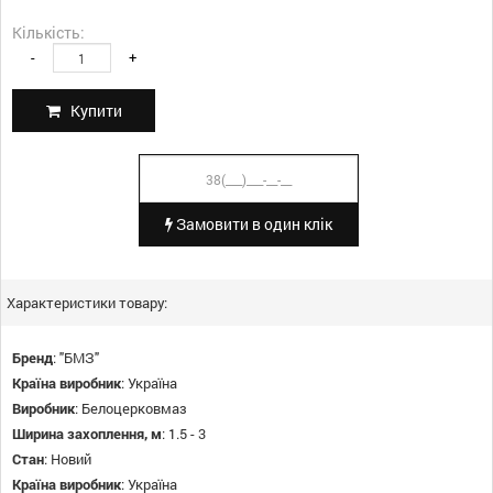
Кількість:
-
+
Купити
Замовити в один клік
Характеристики товару:
Бренд
:
"БМЗ"
Країна виробник
:
Україна
Виробник
:
Белоцерковмаз
Ширина захоплення, м
:
1.5 - 3
Стан
:
Новий
Країна виробник
:
Україна