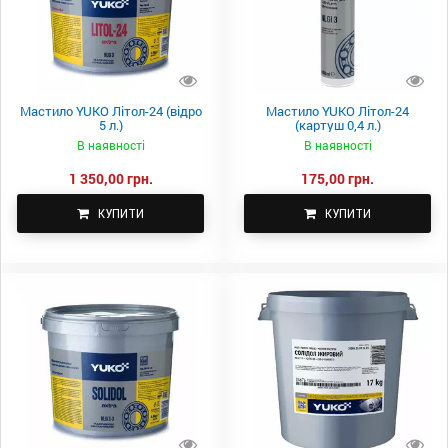
Мастило YUKO Літол-24 (відро
Мастило YUKO Літол-24
5 л.)
(картуш 0,4 л.)
В наявності
В наявності
1 350,00 грн.
175,00 грн.
КУПИТИ
КУПИТИ