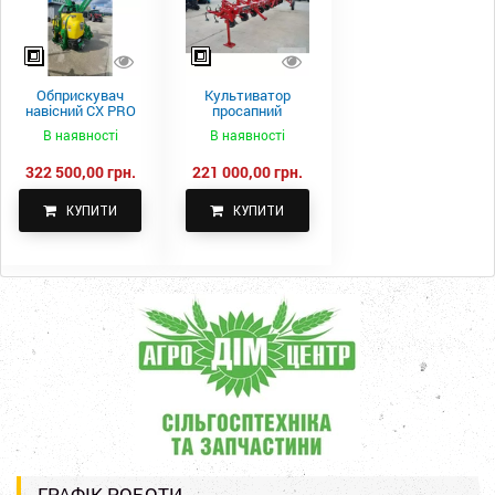
Обприскувач
Культиватор
навісний CX PRO
просапний
1000-15
КПН-5,6-05
В наявності
В наявності
322 500,00 грн.
221 000,00 грн.
КУПИТИ
КУПИТИ
ГРАФІК РОБОТИ