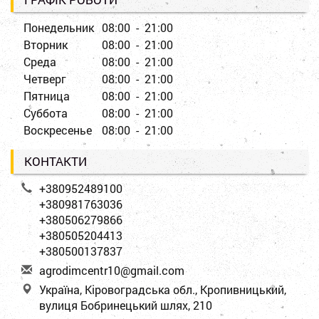
Понедельник
08:00 - 21:00
Вторник
08:00 - 21:00
Среда
08:00 - 21:00
Четверг
08:00 - 21:00
Пятница
08:00 - 21:00
Суббота
08:00 - 21:00
Воскресенье
08:00 - 21:00
КОНТАКТИ
+380952489100
+380981763036
+380506279866
+380505204413
+380500137837
a
gro
dim
cen
tr1
0@g
mai
l.c
om
Україна, Кіровоградська обл., Кропивницький,
вулиця Бобринецький шлях, 210