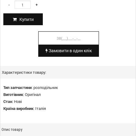
-
+
Купити
Замовити в один клік
Характеристики товару:
Тип запчастини
:
розподільник
Виготівник
:
Оригінал
Стан
:
Нові
Країна виробник
:
Італія
Опис товару