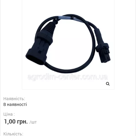
Наявність:
В наявності
Ціна :
1,00 грн.
/шт
Кількість: