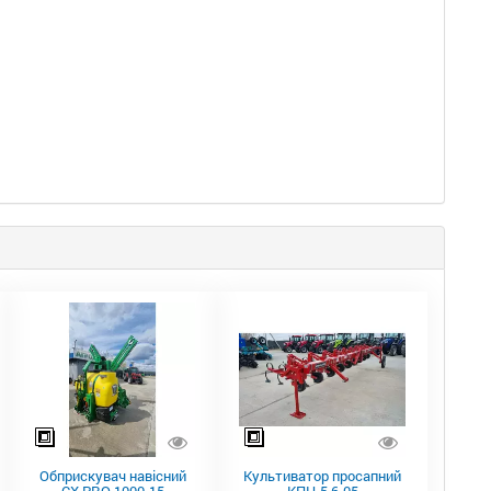
Обприскувач навісний
Культиватор просапний