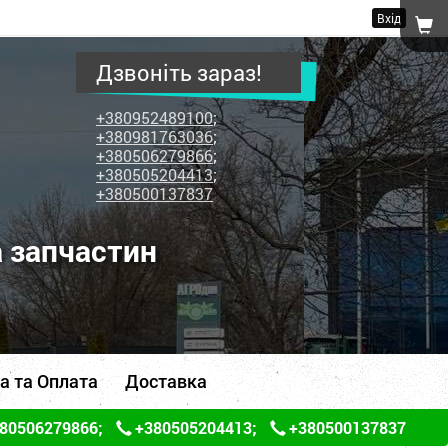
Вхід
Дзвоніть зараз!
+380952489100
;
+380981763036
;
+380506279866
;
+380505204413
;
+380500137837
а запчастин
а та Оплата
Доставка
80506279866
;
+380505204413
;
+380500137837