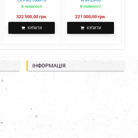
CX PRO 1000-15
КПН-5,6-05
В наявності
В наявності
322 500,00 грн.
221 000,00 грн.
КУПИТИ
КУПИТИ
ІНФОРМАЦІЯ
.,