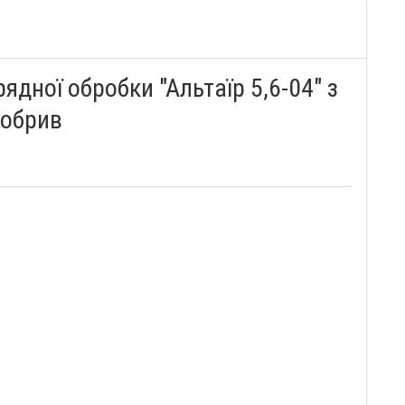
ядної обробки "Альтаїр 5,6-04" з
добрив