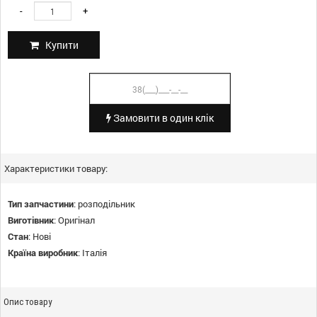
-
+
Купити
Замовити в один клік
Характеристики товару:
Тип запчастини
:
розподільник
Виготівник
:
Оригінал
Стан
:
Нові
Країна виробник
:
Італія
Опис товару