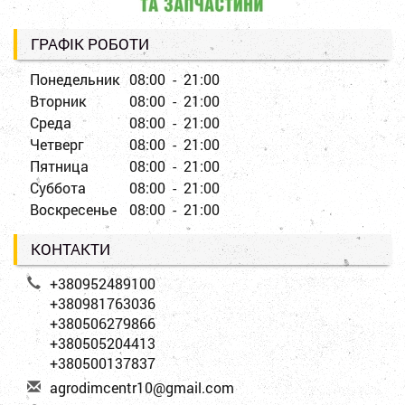
ГРАФІК РОБОТИ
Понедельник
08:00 - 21:00
Вторник
08:00 - 21:00
Среда
08:00 - 21:00
Четверг
08:00 - 21:00
Пятница
08:00 - 21:00
Суббота
08:00 - 21:00
Воскресенье
08:00 - 21:00
КОНТАКТИ
+380952489100
+380981763036
+380506279866
+380505204413
+380500137837
a
gro
dim
cen
tr1
0@g
mai
l.c
om