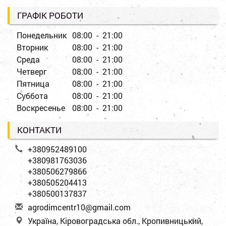
ГРАФІК РОБОТИ
Понедельник
08:00 - 21:00
Вторник
08:00 - 21:00
Среда
08:00 - 21:00
Четверг
08:00 - 21:00
Пятница
08:00 - 21:00
Суббота
08:00 - 21:00
Воскресенье
08:00 - 21:00
КОНТАКТИ
+380952489100
+380981763036
+380506279866
+380505204413
+380500137837
a
gro
dim
cen
tr1
0@g
mai
l.c
om
Україна, Кіровоградська обл., Кропивницький,