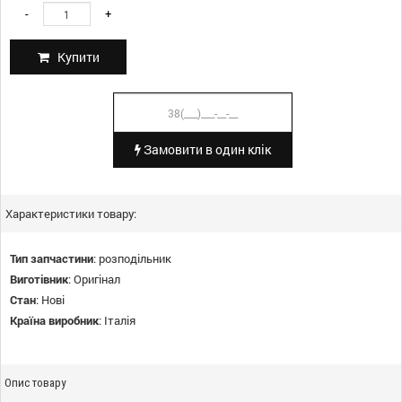
-
+
Купити
Замовити в один клік
Характеристики товару:
Тип запчастини
:
розподільник
Виготівник
:
Оригінал
Стан
:
Нові
Країна виробник
:
Італія
Опис товару