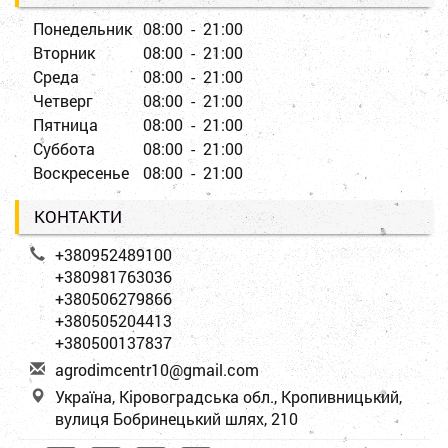
Понедельник
08:00 - 21:00
Вторник
08:00 - 21:00
Среда
08:00 - 21:00
Четверг
08:00 - 21:00
Пятница
08:00 - 21:00
Суббота
08:00 - 21:00
Воскресенье
08:00 - 21:00
КОНТАКТИ
+380952489100
+380981763036
+380506279866
+380505204413
+380500137837
a
gro
dim
cen
tr1
0@g
mai
l.c
om
Україна, Кіровоградська обл., Кропивницький,
вулиця Бобринецький шлях, 210