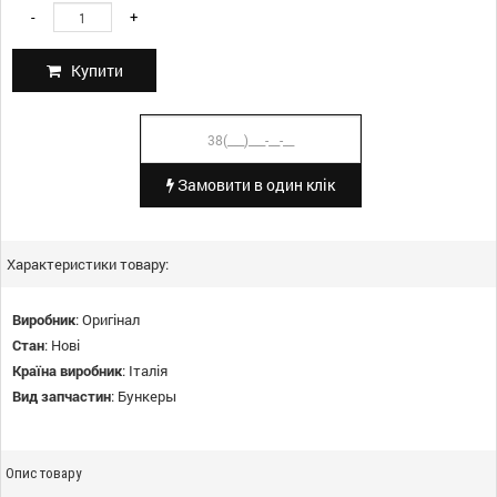
-
+
Купити
Замовити в один клік
Характеристики товару:
Виробник
:
Оригінал
Стан
:
Нові
Країна виробник
:
Італія
Вид запчастин
:
Бункеры
Опис товару