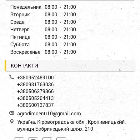
Понедельник
08:00 - 21:00
Вторник
08:00 - 21:00
Среда
08:00 - 21:00
Четверг
08:00 - 21:00
Пятница
08:00 - 21:00
Суббота
08:00 - 21:00
Воскресенье
08:00 - 21:00
КОНТАКТИ
+380952489100
+380981763036
+380506279866
+380505204413
+380500137837
a
gro
dim
cen
tr1
0@g
mai
l.c
om
Україна, Кіровоградська обл., Кропивницький,
вулиця Бобринецький шлях, 210