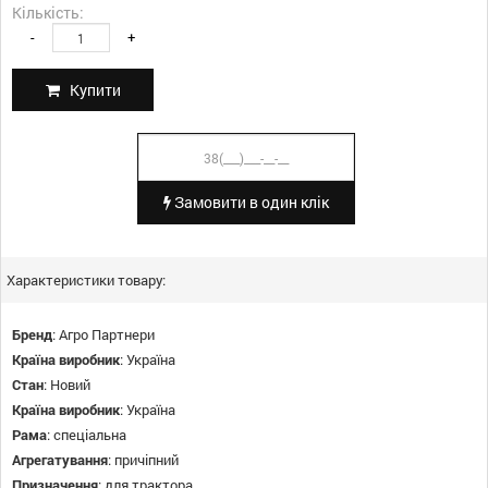
Кількість:
-
+
Купити
Замовити в один клік
Характеристики товару:
Бренд
:
Агро Партнери
Країна виробник
:
Україна
Стан
:
Новий
Країна виробник
:
Україна
Рама
:
спеціальна
Агрегатування
:
причіпний
Призначення
:
для трактора