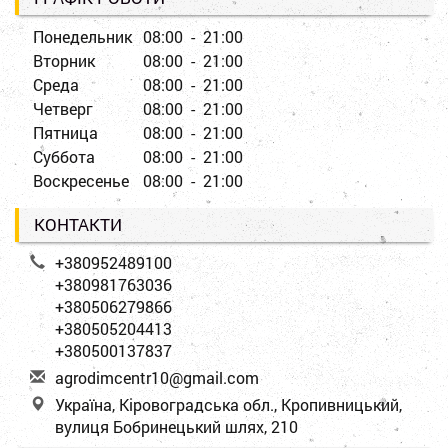
Понедельник
08:00 - 21:00
Вторник
08:00 - 21:00
Среда
08:00 - 21:00
Четверг
08:00 - 21:00
Пятница
08:00 - 21:00
Суббота
08:00 - 21:00
Воскресенье
08:00 - 21:00
КОНТАКТИ
+380952489100
+380981763036
+380506279866
+380505204413
+380500137837
a
gro
dim
cen
tr1
0@g
mai
l.c
om
Україна, Кіровоградська обл., Кропивницький,
вулиця Бобринецький шлях, 210