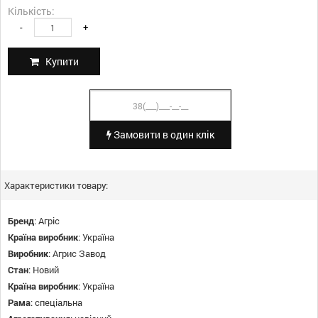
Кількість:
-
+
Купити
Замовити в один клік
Характеристики товару:
Бренд
:
Агріс
Країна виробник
:
Україна
Виробник
:
Агрис Завод
Стан
:
Новий
Країна виробник
:
Україна
Рама
:
спеціальна