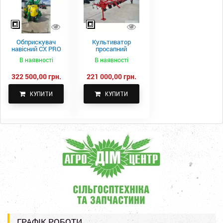
Обприскувач
Культиватор
навісний CX PRO
просапний
1000-15
КПН-5,6-05
В наявності
В наявності
322 500,00 грн.
221 000,00 грн.
КУПИТИ
КУПИТИ
ГРАФІК РОБОТИ