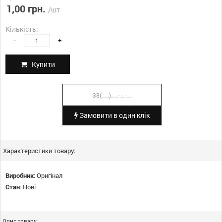
1,00 грн.
/шт
Кількість:
-
+
Купити
Замовити в один клік
Характеристики товару:
Виробник
:
Оригінал
Стан
:
Нові
Опис товару