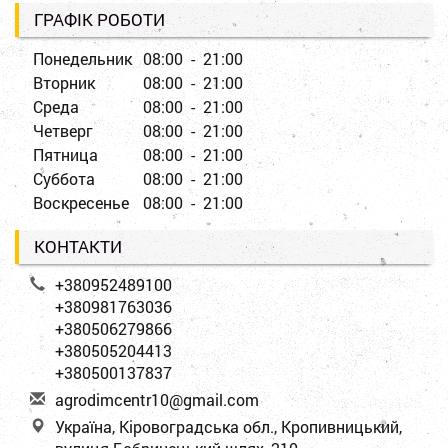
ГРАФІК РОБОТИ
Понедельник
08:00 - 21:00
Вторник
08:00 - 21:00
Среда
08:00 - 21:00
Четверг
08:00 - 21:00
Пятница
08:00 - 21:00
Суббота
08:00 - 21:00
Воскресенье
08:00 - 21:00
КОНТАКТИ
+380952489100
+380981763036
+380506279866
+380505204413
+380500137837
a
gro
dim
cen
tr1
0@g
mai
l.c
om
Україна, Кіровоградська обл., Кропивницький,