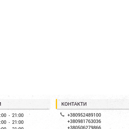
И
КОНТАКТИ
+380952489100
:00 - 21:00
+380981763036
:00 - 21:00
+380506279866
:00 - 21:00