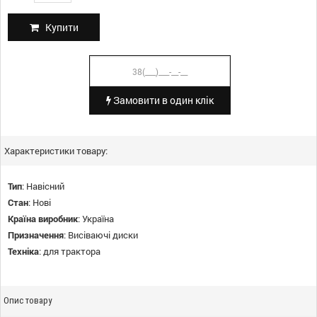
Купити
Замовити в один клік
Характеристики товару:
Тип
:
Навісний
Стан
:
Нові
Країна виробник
:
Україна
Призначення
:
Висіваючі диски
Техніка
:
для трактора
Опис товару