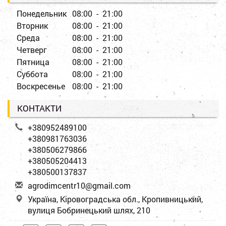
Понедельник
08:00 - 21:00
Вторник
08:00 - 21:00
Среда
08:00 - 21:00
Четверг
08:00 - 21:00
Пятница
08:00 - 21:00
Суббота
08:00 - 21:00
Воскресенье
08:00 - 21:00
КОНТАКТИ
+380952489100
+380981763036
+380506279866
+380505204413
+380500137837
a
gro
dim
cen
tr1
0@g
mai
l.c
om
Україна, Кіровоградська обл., Кропивницький,
вулиця Бобринецький шлях, 210