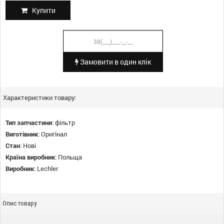
Купити
Замовити в один клік
Характеристики товару:
Тип запчастини
:
фільтр
Виготівник
:
Оригінал
Стан
:
Нові
Країна виробник
:
Польща
Виробник
:
Lechler
Опис товару