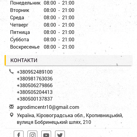
Понедельник
08:00 - 21:00
Вторник
08:00 - 21:00
Среда
08:00 - 21:00
Четверг
08:00 - 21:00
Пятница
08:00 - 21:00
Суббота
08:00 - 21:00
Воскресенье
08:00 - 21:00
КОНТАКТИ
+380952489100
+380981763036
+380506279866
+380505204413
+380500137837
a
gro
dim
cen
tr1
0@g
mai
l.c
om
Україна, Кіровоградська обл., Кропивницький,
вулиця Бобринецький шлях, 210