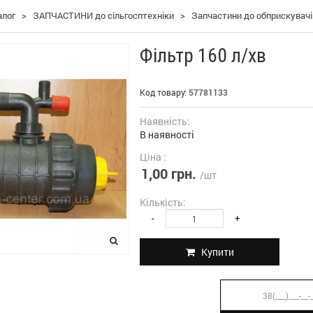
алог
>
ЗАПЧАСТИНИ до сільгосптехніки
>
Запчастини до обприскувачі
Фільтр 160 л/хв
Код товару:
57781133
Наявність:
В наявності
Ціна :
1,00 грн.
/шт
Кількість:
-
+
Купити