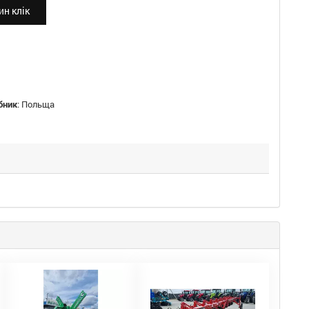
н клік
бник
:
Польща