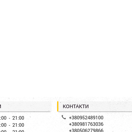
И
КОНТАКТИ
+380952489100
:00 - 21:00
+380981763036
:00 - 21:00
+380506279866
:00 - 21:00