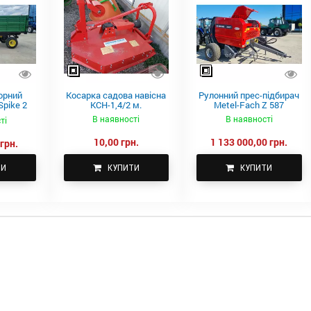
орний
Косарка садова навісна
Рулонний прес-підбирач
pike 2
КСН-1,4/2 м.
Metel-Fach Z 587
В наявності
В наявності
ті
10,00 грн.
1 133 000,00 грн.
грн.
ТИ
КУПИТИ
КУПИТИ