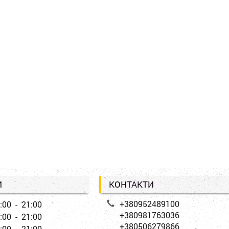
И
КОНТАКТИ
+380952489100
:00 - 21:00
+380981763036
:00 - 21:00
+380506279866
:00 - 21:00