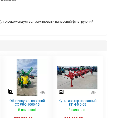
лива), то рекомендується замінювати паперовий фільтруючий
Обприскувач навісний
Культиватор просапний
CX PRO 1000-15
КПН-5,6-05
В наявності
В наявності