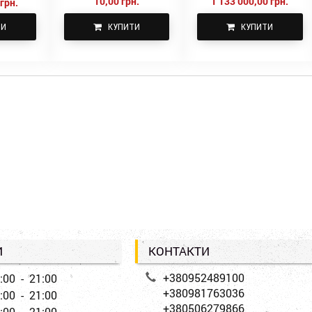
10,00 грн.
1 133 000,00 грн.
грн.
ТИ
КУПИТИ
КУПИТИ
И
КОНТАКТИ
+380952489100
:00 - 21:00
+380981763036
:00 - 21:00
+380506279866
:00 - 21:00