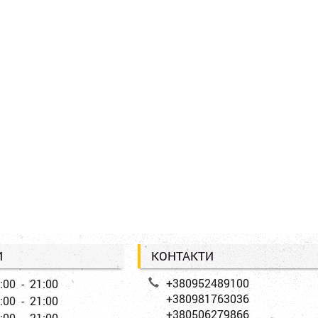
И
КОНТАКТИ
+380952489100
:00 - 21:00
+380981763036
:00 - 21:00
+380506279866
:00 - 21:00