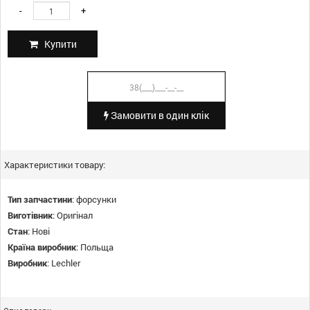
-
+
Купити
Замовити в один клік
Характеристики товару:
Тип запчастини
:
форсунки
Виготівник
:
Оригінал
Стан
:
Нові
Країна виробник
:
Польща
Виробник
:
Lechler