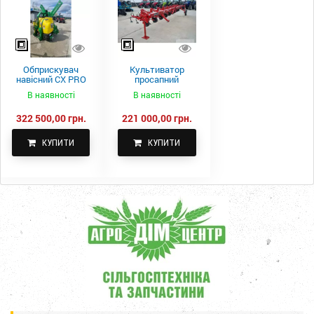
Обприскувач
Культиватор
навісний CX PRO
просапний
1000-15
КПН-5,6-05
В наявності
В наявності
322 500,00 грн.
221 000,00 грн.
КУПИТИ
КУПИТИ