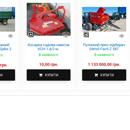
орний
Косарка садова навісна
Рулонний прес-підбирач
pike 2
КСН-1,4/2 м.
Metel-Fach Z 587
В наявності
В наявності
ті
10,00 грн.
1 133 000,00 грн.
грн.
ТИ
КУПИТИ
КУПИТИ