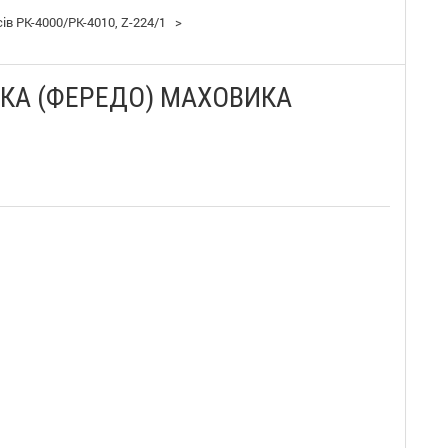
в PK-4000/PK-4010, Z-224/1
>
КА (ФЕРЕДО) МАХОВИКА