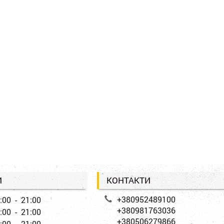
И
КОНТАКТИ
+380952489100
:00 - 21:00
+380981763036
:00 - 21:00
+380506279866
:00 - 21:00