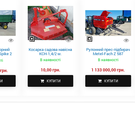
орний
Косарка садова навісна
Рулонний прес-підбирач
pike 2
КСН-1,4/2 м.
Metel-Fach Z 587
В наявності
В наявності
ті
10,00 грн.
1 133 000,00 грн.
грн.
ТИ
КУПИТИ
КУПИТИ