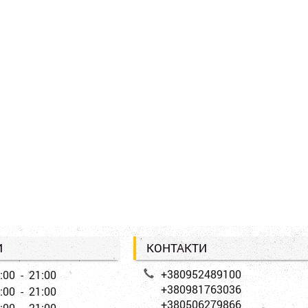
И
КОНТАКТИ
+380952489100
:00 - 21:00
+380981763036
:00 - 21:00
+380506279866
:00 - 21:00