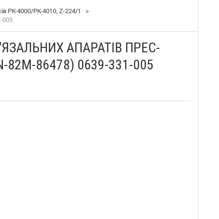
в PK-4000/PK-4010, Z-224/1
>
-005
"ЯЗАЛЬНИХ АПАРАТІВ ПРЕС-
N-82M-86478) 0639-331-005