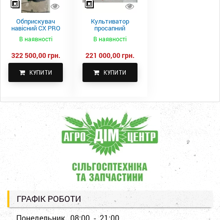
Обприскувач
Культиватор
навісний CX PRO
просапний
1000-15
КПН-5,6-05
В наявності
В наявності
322 500,00 грн.
221 000,00 грн.
КУПИТИ
КУПИТИ
ГРАФІК РОБОТИ
Понедельник
08:00 - 21:00