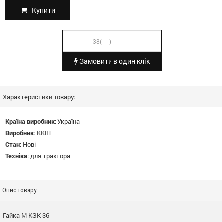
Купити
Замовити в один клік
Характеристики товару:
Країна виробник
:
Україна
Виробник
:
ККШ
Стан
:
Нові
Техніка
:
для трактора
Опис товару
Гайка М КЗК 36