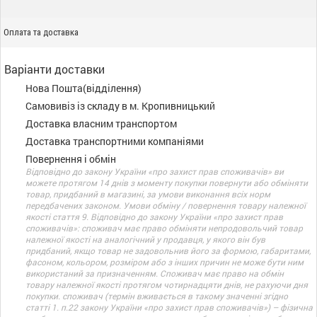
Оплата та доставка
Варіанти доставки
Нова Пошта(відділення)
Самовивіз із складу в м. Кропивницький
Доставка власним транспортом
Доставка транспортними компаніями
Повернення і обмін
Відповідно до закону України «про захист прав споживачів» ви
можете протягом 14 днів з моменту покупки повернути або обміняти
товар, придбаний в магазині, за умови виконання всіх норм
передбачених законом. Умови обміну / повернення товару належної
якості стаття 9. Відповідно до закону України «про захист прав
споживачів»: споживач має право обміняти непродовольчий товар
належної якості на аналогічний у продавця, у якого він був
придбаний, якщо товар не задовольнив його за формою, габаритами,
фасоном, кольором, розміром або з інших причин не може бути ним
використаний за призначенням. Споживач має право на обмін
товару належної якості протягом чотирнадцяти днів, не рахуючи дня
покупки. споживач (термін вживається в такому значенні згідно
статті 1. п.22 закону України «про захист прав споживачів») – фізична