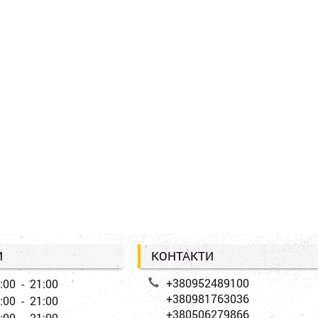
И
КОНТАКТИ
+380952489100
:00 - 21:00
+380981763036
:00 - 21:00
+380506279866
:00 - 21:00