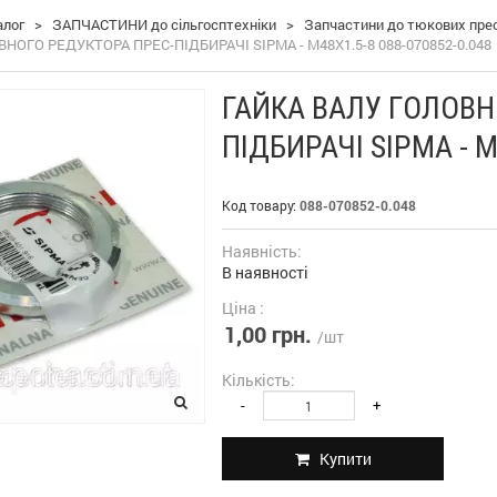
алог
>
ЗАПЧАСТИНИ до сільгосптехніки
>
Запчастини до тюкових пресі
НОГО РЕДУКТОРА ПРЕС-ПІДБИРАЧІ SIPMA - M48X1.5-8 088-070852-0.048
ГАЙКА ВАЛУ ГОЛОВН
ПІДБИРАЧІ SIPMA - M
Код товару:
088-070852-0.048
Наявність:
В наявності
Ціна :
1,00 грн.
/шт
Кількість:
-
+
Купити