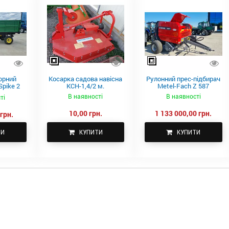
орний
Косарка садова навісна
Рулонний прес-підбирач
pike 2
КСН-1,4/2 м.
Metel-Fach Z 587
В наявності
В наявності
ті
10,00 грн.
1 133 000,00 грн.
грн.
ТИ
КУПИТИ
КУПИТИ