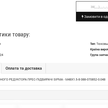
Замовити в оди
тики товару:
л
Тип
:
Тюковы
Країна виро
24
Група запча
Оплата та доставка
ОГО РЕДУКТОРА ПРЕС-ПІДБИРАЧІ SIPMA - M48X1.5-8 088-070852-0.048