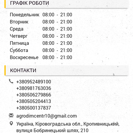
ГРАФІК РОБОТИ
Понедельник
08:00 - 21:00
Вторник
08:00 - 21:00
Среда
08:00 - 21:00
Четверг
08:00 - 21:00
Пятница
08:00 - 21:00
Суббота
08:00 - 21:00
Воскресенье
08:00 - 21:00
КОНТАКТИ
+380952489100
+380981763036
+380506279866
+380505204413
+380500137837
a
gro
dim
cen
tr1
0@g
mai
l.c
om
Україна, Кіровоградська обл., Кропивницький,
вулиця Бобринецький шлях, 210