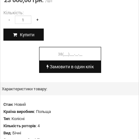
/шт
Кількість:
-
+
Купити
Замовити в один клік
Характеристики товару:
Стан
:
Новий
Країна виробник
:
Польща
Тип
:
Колісні
Кількість роторів
:
4
Вид
:
Бічні