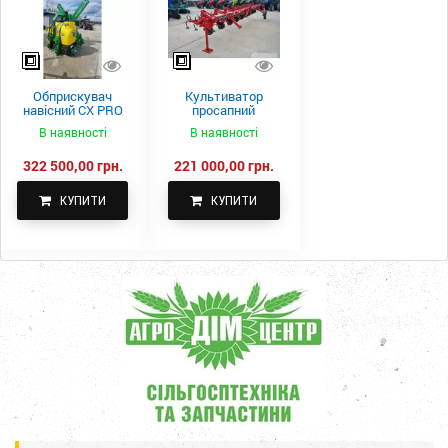
Обприскувач
Культиватор
навісний CX PRO
просапний
1000-15
КПН-5,6-05
В наявності
В наявності
322 500,00 грн.
221 000,00 грн.
КУПИТИ
КУПИТИ