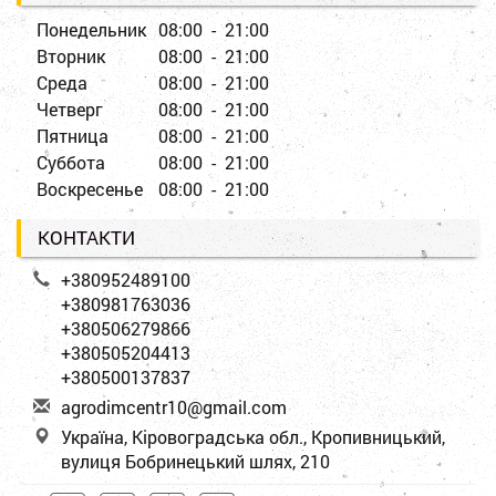
Понедельник
08:00 - 21:00
Вторник
08:00 - 21:00
Среда
08:00 - 21:00
Четверг
08:00 - 21:00
Пятница
08:00 - 21:00
Суббота
08:00 - 21:00
Воскресенье
08:00 - 21:00
КОНТАКТИ
+380952489100
+380981763036
+380506279866
+380505204413
+380500137837
a
gro
dim
cen
tr1
0@g
mai
l.c
om
Україна, Кіровоградська обл., Кропивницький,
вулиця Бобринецький шлях, 210