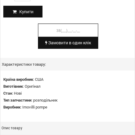
Купити
Замовити в один клік
Характеристики товару:
Країна виробник
:
США
Виготівник
:
Оригінал
Стан
:
Нові
Тип запчастини
:
розподільник
Виробник
:
Imovilli pompe
Опис товару