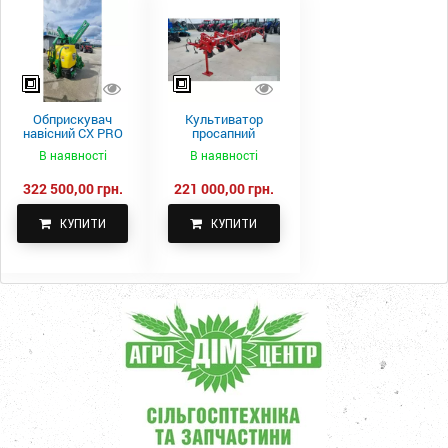
Обприскувач
Культиватор
навісний CX PRO
просапний
1000-15
КПН-5,6-05
В наявності
В наявності
322 500,00 грн.
221 000,00 грн.
КУПИТИ
КУПИТИ