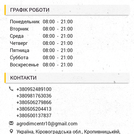
ГРАФІК РОБОТИ
Понедельник
08:00 - 21:00
Вторник
08:00 - 21:00
Среда
08:00 - 21:00
Четверг
08:00 - 21:00
Пятница
08:00 - 21:00
Суббота
08:00 - 21:00
Воскресенье
08:00 - 21:00
КОНТАКТИ
+380952489100
+380981763036
+380506279866
+380505204413
+380500137837
a
gro
dim
cen
tr1
0@g
mai
l.c
om
Україна, Кіровоградська обл., Кропивницький,