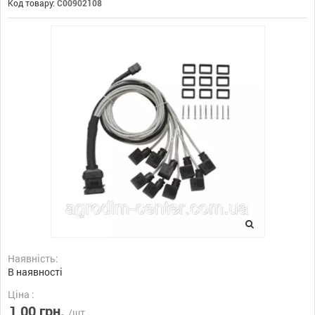
Код товару:
C00902108
Наявність:
В наявності
Ціна :
1,00 грн.
/шт