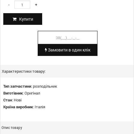
-
+
Купити
Замовити в один клік
Характеристики товару:
Тип запчастини
:
розподільник
Виготівник
:
Оригінал
Стан
:
Нові
Країна виробник
:
Італія
Опис товару