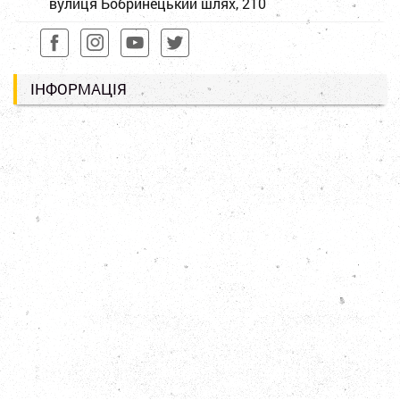
вулиця Бобринецький шлях, 210
ІНФОРМАЦІЯ