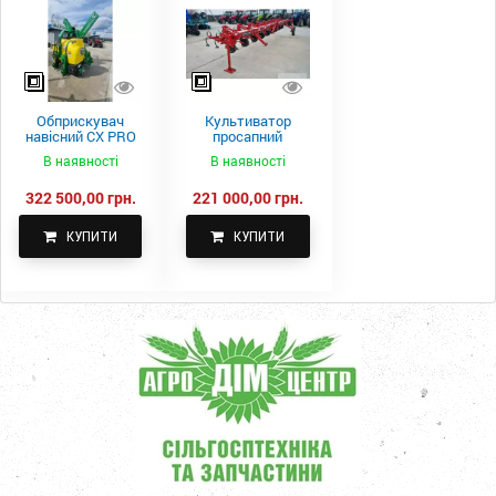
Обприскувач
Культиватор
навісний CX PRO
просапний
1000-15
КПН-5,6-05
В наявності
В наявності
322 500,00 грн.
221 000,00 грн.
КУПИТИ
КУПИТИ