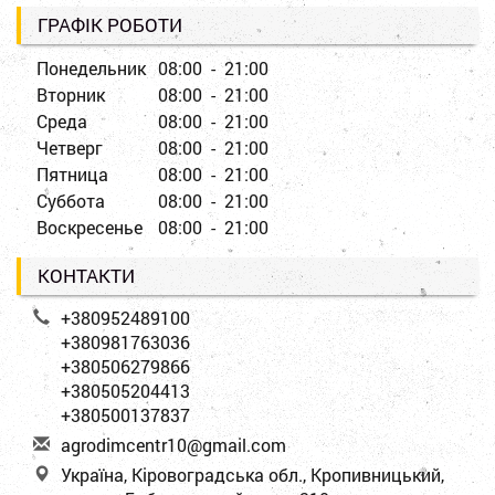
ГРАФІК РОБОТИ
Понедельник
08:00 - 21:00
Вторник
08:00 - 21:00
Среда
08:00 - 21:00
Четверг
08:00 - 21:00
Пятница
08:00 - 21:00
Суббота
08:00 - 21:00
Воскресенье
08:00 - 21:00
КОНТАКТИ
+380952489100
+380981763036
+380506279866
+380505204413
+380500137837
a
gro
dim
cen
tr1
0@g
mai
l.c
om
Україна, Кіровоградська обл., Кропивницький,