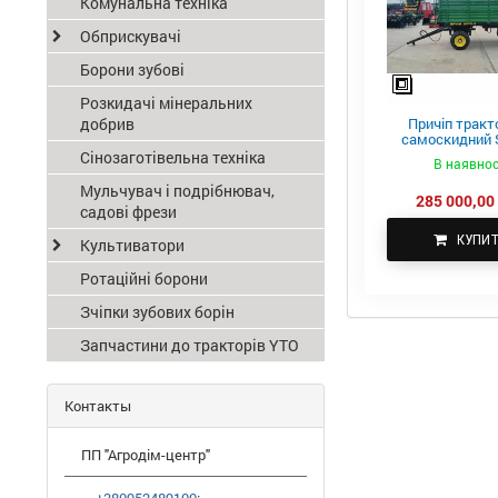
Комунальна техніка
Обприскувачі
Борони зубові
Розкидачі мінеральних
добрив
Причіп тракт
самоскидний S
ПТС-4
Сінозаготівельна техніка
В наявнос
Мульчувач і подрібнювач,
285 000,00 
садові фрези
КУПИ
Культиватори
Ротаційні борони
Зчіпки зубових борін
Запчастини до тракторів YTO
Контакты
ПП "Агродім-центр"