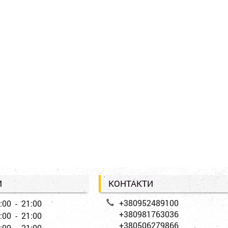
И
КОНТАКТИ
+380952489100
:00 - 21:00
+380981763036
:00 - 21:00
+380506279866
:00 - 21:00