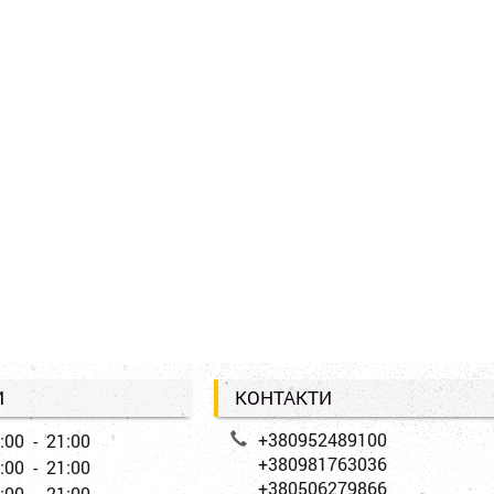
И
КОНТАКТИ
+380952489100
:00 - 21:00
+380981763036
:00 - 21:00
+380506279866
:00 - 21:00