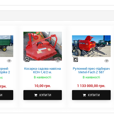
орний
Косарка садова навісна
Рулонний прес-підбирач
pike 2
КСН-1,4/2 м.
Metel-Fach Z 587
В наявності
В наявності
ті
10,00 грн.
1 133 000,00 грн.
грн.
ТИ
КУПИТИ
КУПИТИ