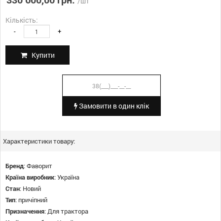
/шт
Кількість:
-
+
Купити
Замовити в один клік
Характеристики товару:
Бренд
:
Фаворит
Країна виробник
:
Україна
Стан
:
Новий
Тип
:
причіпний
Призначення
:
Для трактора