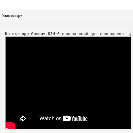
Опис товару
Коток-подрібнювач КЗН-6